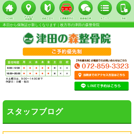
本日から保険証が新しくなります｜枚方市の津田の森整骨院
▼
▼
▼
スタッフブログ