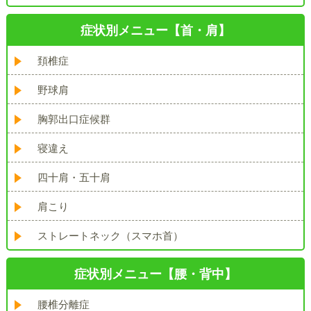
症状別メニュー【首・肩】
頚椎症
野球肩
胸郭出口症候群
寝違え
四十肩・五十肩
肩こり
ストレートネック（スマホ首）
症状別メニュー【腰・背中】
腰椎分離症