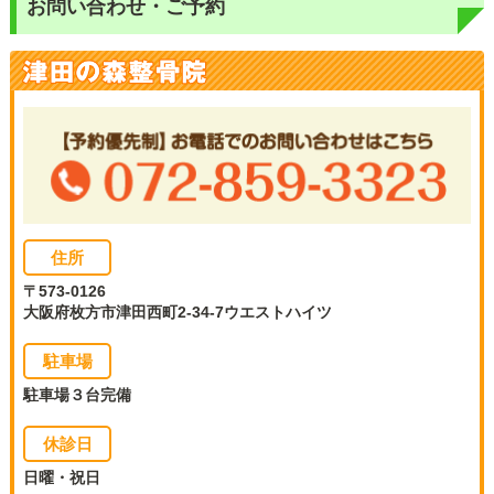
お問い合わせ・ご予約
住所
〒573-0126
大阪府枚方市津田西町2-34-7ウエストハイツ
駐車場
駐車場３台完備
休診日
日曜・祝日