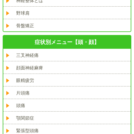
神経整体とは
野球肩
骨盤矯正
症状別メニュー【頭・顔】
三叉神経痛
顔面神経麻痺
眼精疲労
片頭痛
頭痛
顎関節症
緊張型頭痛