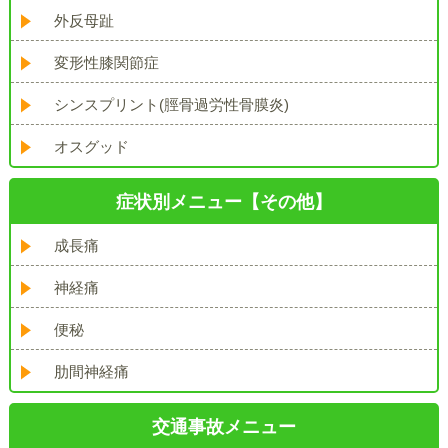
外反母趾
変形性膝関節症
シンスプリント(脛骨過労性骨膜炎)
オスグッド
症状別メニュー【その他】
成長痛
神経痛
便秘
肋間神経痛
交通事故メニュー