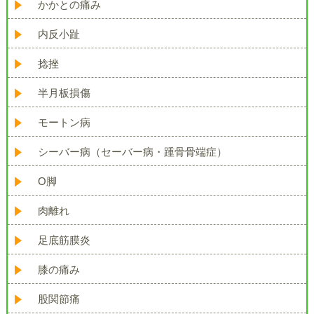
かかとの痛み
内反小趾
捻挫
半月板損傷
モートン病
シーバー病（セーバー病・踵骨骨端症）
O脚
肉離れ
足底筋膜炎
膝の痛み
股関節痛