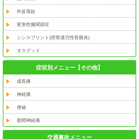
外反母趾
変形性膝関節症
シンスプリント(脛骨過労性骨膜炎)
オスグッド
症状別メニュー【その他】
成長痛
神経痛
便秘
肋間神経痛
交通事故メニュー