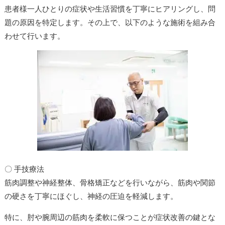
患者様一人ひとりの症状や生活習慣を丁寧にヒアリングし、問
題の原因を特定します。その上で、以下のような施術を組み合
わせて行います。
〇 手技療法
筋肉調整や神経整体、骨格矯正などを行いながら、筋肉や関節
の硬さを丁寧にほぐし、神経の圧迫を軽減します。
特に、肘や腕周辺の筋肉を柔軟に保つことが症状改善の鍵とな