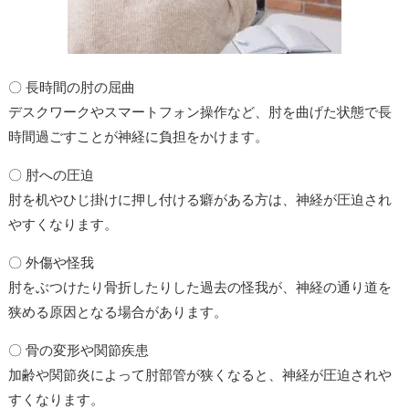
〇 長時間の肘の屈曲
デスクワークやスマートフォン操作など、肘を曲げた状態で長
時間過ごすことが神経に負担をかけます。
〇 肘への圧迫
肘を机やひじ掛けに押し付ける癖がある方は、神経が圧迫され
やすくなります。
〇 外傷や怪我
肘をぶつけたり骨折したりした過去の怪我が、神経の通り道を
狭める原因となる場合があります。
〇 骨の変形や関節疾患
加齢や関節炎によって肘部管が狭くなると、神経が圧迫されや
すくなります。