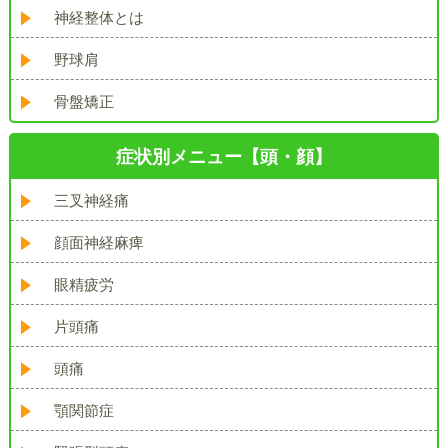
神経整体とは
野球肩
骨盤矯正
症状別メニュー【頭・顔】
三叉神経痛
顔面神経麻痺
眼精疲労
片頭痛
頭痛
顎関節症