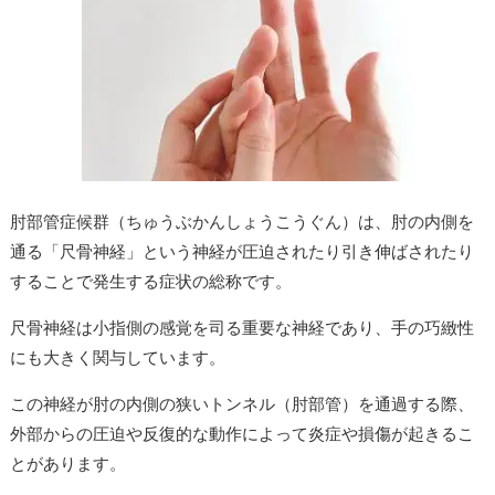
肘部管症候群（ちゅうぶかんしょうこうぐん）は、肘の内側を
通る「尺骨神経」という神経が圧迫されたり引き伸ばされたり
することで発生する症状の総称です。
尺骨神経は小指側の感覚を司る重要な神経であり、手の巧緻性
にも大きく関与しています。
この神経が肘の内側の狭いトンネル（肘部管）を通過する際、
外部からの圧迫や反復的な動作によって炎症や損傷が起きるこ
とがあります。