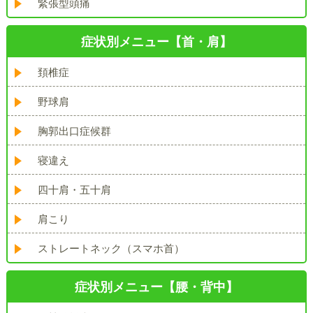
緊張型頭痛
症状別メニュー【首・肩】
頚椎症
野球肩
胸郭出口症候群
寝違え
四十肩・五十肩
肩こり
ストレートネック（スマホ首）
症状別メニュー【腰・背中】