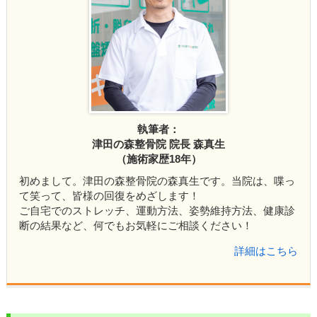
執筆者：
津田の森整骨院 院長 森真生
（施術家歴18年）
初めまして。津田の森整骨院の森真生です。当院は、喋っ
て笑って、皆様の回復をめざします！
ご自宅でのストレッチ、運動方法、姿勢維持方法、健康診
断の結果など、何でもお気軽にご相談ください！
詳細はこちら