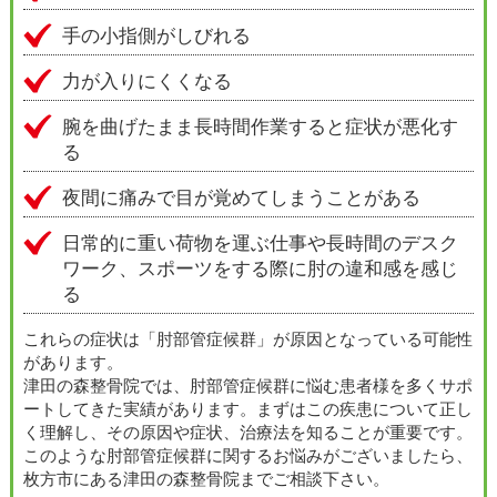
手の小指側がしびれる
力が入りにくくなる
腕を曲げたまま長時間作業すると症状が悪化す
る
夜間に痛みで目が覚めてしまうことがある
日常的に重い荷物を運ぶ仕事や長時間のデスク
ワーク、スポーツをする際に肘の違和感を感じ
る
これらの症状は「肘部管症候群」が原因となっている可能性
があります。
津田の森整骨院では、肘部管症候群に悩む患者様を多くサポ
ートしてきた実績があります。まずはこの疾患について正し
く理解し、その原因や症状、治療法を知ることが重要です。
このような肘部管症候群に関するお悩みがございましたら、
枚方市にある津田の森整骨院までご相談下さい。