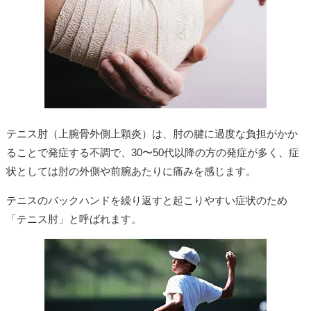
テニス肘（上腕骨外側上顆炎）は、肘の腱に過度な負担がかか
ることで発症する不調で、30〜50代以降の方の発症が多く、症
状としては肘の外側や前腕あたりに痛みを感じます。
テニスのバックハンドを繰り返すと起こりやすい症状のため
「テニス肘」と呼ばれます。