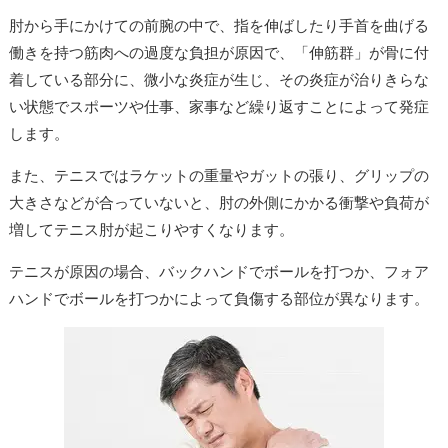
肘から手にかけての前腕の中で、指を伸ばしたり手首を曲げる
働きを持つ筋肉への過度な負担が原因で、「伸筋群」が骨に付
着している部分に、微小な炎症が生じ、その炎症が治りきらな
い状態でスポーツや仕事、家事など繰り返すことによって発症
します。
また、テニスではラケットの重量やガットの張り、グリップの
大きさなどが合っていないと、肘の外側にかかる衝撃や負荷が
増してテニス肘が起こりやすくなります。
テニスが原因の場合、バックハンドでボールを打つか、フォア
ハンドでボールを打つかによって負傷する部位が異なります。