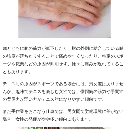
歳とともに腕の筋力が低下したり、肘の外側に結合している腱
の強度が落ちたりすることで痛めやすくなったり、特定のスポ
ーツや職業などの原因が判明せず、徐々に痛みが現れてくるこ
ともあります。
テニス肘の原因がスポーツである場合には、男女差はありませ
んが、趣味でテニスを楽しむ女性では、僧帽筋の筋力や手関節
の背屈力が弱い方がテニス肘になりやすい傾向です。
また手作業をおこなう仕事では、男女間で労働環境に差がない
場合、女性の発症がやや多い傾向にあります。