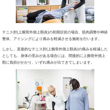
テニス肘(上腕骨外側上顆炎)の初期症状の場合、筋肉調整や神経
整体、アイシングにより痛みを軽減させる施術を行います。
しかし、直接的なテニス肘(上腕骨外側上顆炎)の痛みを軽減した
としても、身体の歪みがある場合には、間接的に上腕骨外側上
顆に負担がかかり、いずれ痛みが出てきてしまいます。