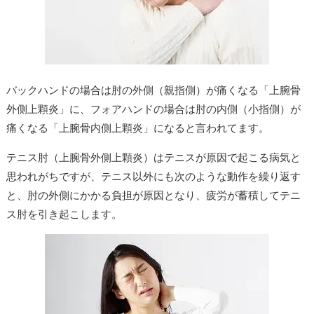
バックハンドの場合は肘の外側（親指側）が痛くなる「上腕骨
外側上顆炎」に、フォアハンドの場合は肘の内側（小指側）が
痛くなる「上腕骨内側上顆炎」になると言われてます。
テニス肘（上腕骨外側上顆炎）はテニスが原因で起こる病気と
思われがちですが、テニス以外にも次のような動作を繰り返す
と、肘の外側にかかる負担が原因となり、疲労が蓄積してテニ
ス肘を引き起こします。