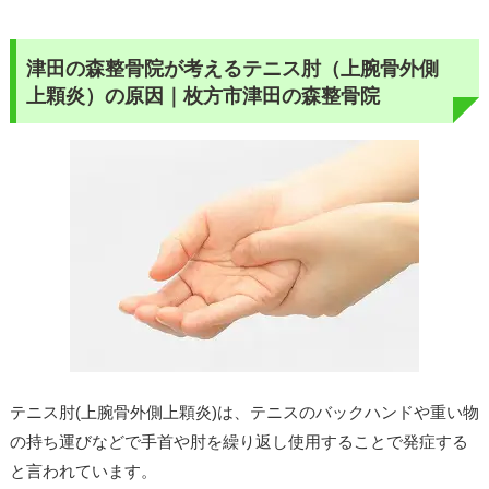
津田の森整骨院が考えるテニス肘（上腕骨外側
上顆炎）の原因｜枚方市津田の森整骨院
テニス肘(上腕骨外側上顆炎)は、テニスのバックハンドや重い物
の持ち運びなどで手首や肘を繰り返し使用することで発症する
と言われています。