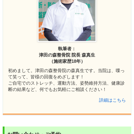
執筆者：
津田の森整骨院 院長 森真生
（施術家歴18年）
初めまして。津田の森整骨院の森真生です。当院は、喋っ
て笑って、皆様の回復をめざします！
ご自宅でのストレッチ、運動方法、姿勢維持方法、健康診
断の結果など、何でもお気軽にご相談ください！
詳細はこちら