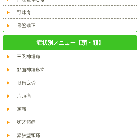
野球肩
骨盤矯正
症状別メニュー【頭・顔】
三叉神経痛
顔面神経麻痺
眼精疲労
片頭痛
頭痛
顎関節症
緊張型頭痛