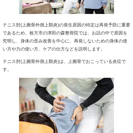
テニス肘(上腕骨外側上顆炎)の発生原因の特定は再発予防に重要
であるため、枚方市の津田の森整骨院では、お話の中で原因を
究明し、身体の歪み改善を中心に、再発しないための身体の使
い方や力の使い方、ケアの仕方などを説明します。
テニス肘(上腕骨外側上顆炎)は、上腕骨でおこっている炎症で
す。