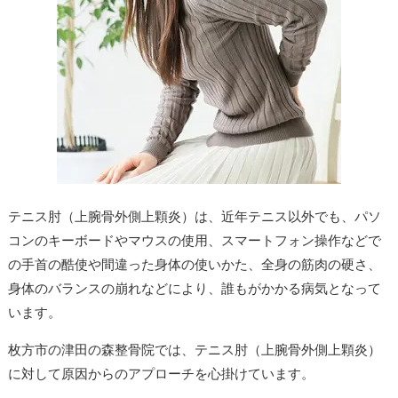
テニス肘（上腕骨外側上顆炎）は、近年テニス以外でも、パソ
コンのキーボードやマウスの使用、スマートフォン操作などで
の手首の酷使や間違った身体の使いかた、全身の筋肉の硬さ、
身体のバランスの崩れなどにより、誰もがかかる病気となって
います。
枚方市の津田の森整骨院では、テニス肘（上腕骨外側上顆炎）
に対して原因からのアプローチを心掛けています。