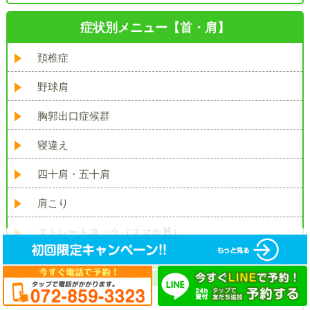
症状別メニュー【首・肩】
頚椎症
野球肩
胸郭出口症候群
寝違え
四十肩・五十肩
肩こり
ストレートネック（スマホ首）
症状別メニュー【腰・背中】
腰椎分離症