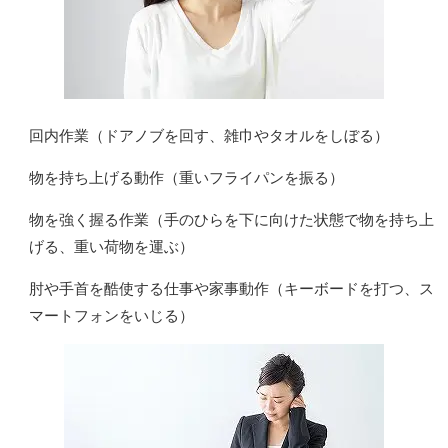
回内作業（ドアノブを回す、雑巾やタオルをしぼる）
物を持ち上げる動作（重いフライパンを振る）
物を強く握る作業（手のひらを下に向けた状態で物を持ち上
げる、重い荷物を運ぶ）
肘や手首を酷使する仕事や家事動作（キーボードを打つ、ス
マートフォンをいじる）