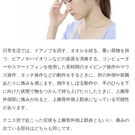
日常生活では、ドアノブを回す、タオルを絞る、重い荷物を持
つ、ピアノやバイオリンなどの楽器を演奏する、コンピュータ
ーやスマートフォンを使用した長時間のタイピング操作やマウ
ス操作、タッチ操作などの動作をするときに、肘の外側や前腕
あたりに痛みを感じます。雑巾をしぼる動作や、手のひらを下
に向けた状態で物をつかんで持ち上げたりしたときに、上腕骨
外側部に痛みが出ると、上腕骨外側上顆炎になっている可能性
があります。
テニス肘で起こった症状を上腕骨外側上顆炎ともいい、痛みの
出ている部分はどちらも同じです。