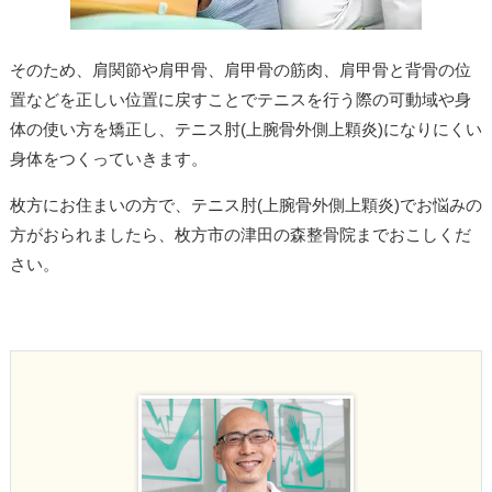
そのため、肩関節や肩甲骨、肩甲骨の筋肉、肩甲骨と背骨の位
置などを正しい位置に戻すことでテニスを行う際の可動域や身
体の使い方を矯正し、テニス肘(上腕骨外側上顆炎)になりにくい
身体をつくっていきます。
枚方にお住まいの方で、テニス肘(上腕骨外側上顆炎)でお悩みの
方がおられましたら、枚方市の津田の森整骨院までおこしくだ
さい。