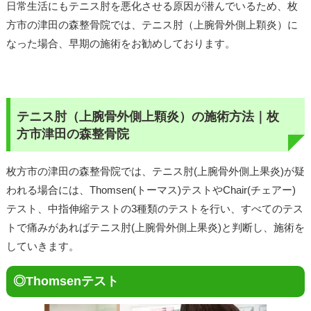
日常生活にもテニス肘を悪化させる原因が潜んでいるため、枚
方市の津田の森整骨院では、テニス肘（上腕骨外側上顆炎）に
なった場合、早期の施術をお勧めしております。
テニス肘（上腕骨外側上顆炎）の施術方法｜枚
方市津田の森整骨院
枚方市の津田の森整骨院では、テニス肘(上腕骨外側上果炎)が疑
われる場合には、Thomsen(トーマス)テストやChair(チェアー)
テスト、中指伸縮テストの3種類のテストを行い、すべてのテス
トで痛みがあればテニス肘(上腕骨外側上果炎)と判断し、施術を
していきます。
◎Thomsenテスト