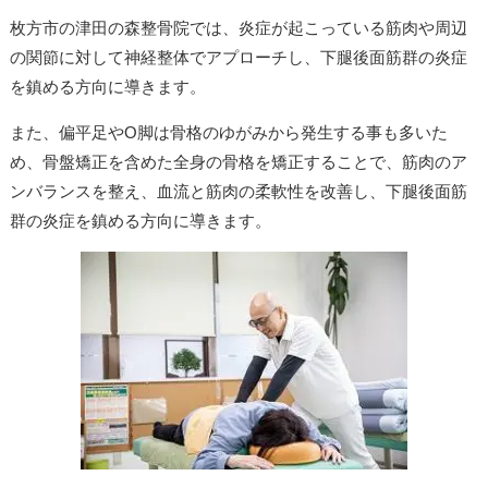
枚方市の津田の森整骨院では、炎症が起こっている筋肉や周辺
の関節に対して神経整体でアプローチし、下腿後面筋群の炎症
を鎮める方向に導きます。
また、偏平足やO脚は骨格のゆがみから発生する事も多いた
め、骨盤矯正を含めた全身の骨格を矯正することで、筋肉のア
ンバランスを整え、血流と筋肉の柔軟性を改善し、下腿後面筋
群の炎症を鎮める方向に導きます。