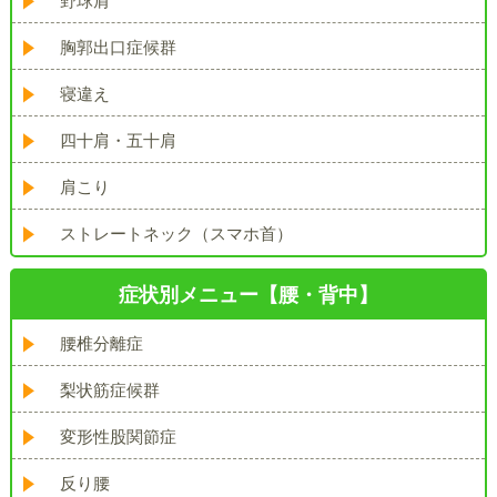
野球肩
胸郭出口症候群
寝違え
四十肩・五十肩
肩こり
ストレートネック（スマホ首）
症状別メニュー【腰・背中】
腰椎分離症
梨状筋症候群
変形性股関節症
反り腰