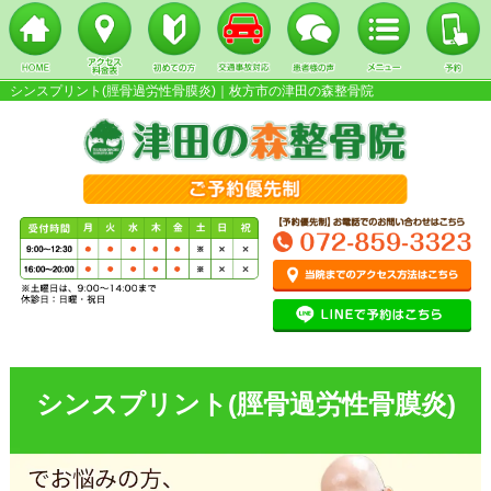
シンスプリント(脛骨過労性骨膜炎)｜枚方市の津田の森整骨院
▼
▼
▼
シンスプリント(脛骨過労性骨膜炎)