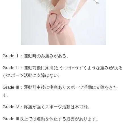
Grade Ⅰ：運動時のみ痛みがある。
Grade Ⅱ：運動前後に疼痛(とうつう=うずくような痛み)がある
がスポーツ活動に支障はない。
Grade Ⅲ：運動前中後に疼痛ありスポーツ活動に支障をきた
す。
Grade Ⅳ：疼痛が強くスポーツ活動は不可能。
Grade Ⅲ以上では運動を休止する必要があります。