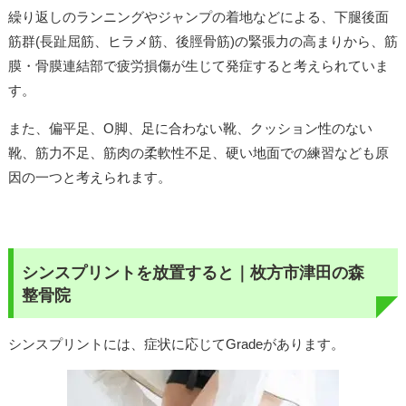
繰り返しのランニングやジャンプの着地などによる、下腿後面
筋群(長趾屈筋、ヒラメ筋、後脛骨筋)の緊張力の高まりから、筋
膜・骨膜連結部で疲労損傷が生じて発症すると考えられていま
す。
また、偏平足、O脚、足に合わない靴、クッション性のない
靴、筋力不足、筋肉の柔軟性不足、硬い地面での練習なども原
因の一つと考えられます。
シンスプリントを放置すると｜枚方市津田の森
整骨院
シンスプリントには、症状に応じてGradeがあります。