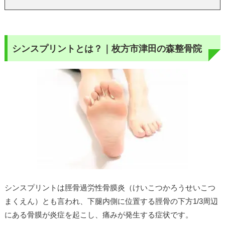
シンスプリントとは？｜枚方市津田の森整骨院
シンスプリントは脛骨過労性骨膜炎（けいこつかろうせいこつ
まくえん）とも言われ、下腿内側に位置する脛骨の下方1/3周辺
にある骨膜が炎症を起こし、痛みが発生する症状です。