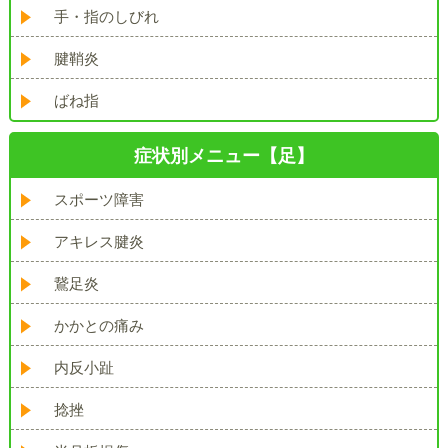
手・指のしびれ
腱鞘炎
ばね指
症状別メニュー【足】
スポーツ障害
アキレス腱炎
鵞足炎
かかとの痛み
内反小趾
捻挫