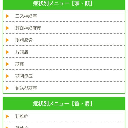
症状別メニュー【頭・顔】
三叉神経痛
顔面神経麻痺
眼精疲労
片頭痛
頭痛
顎関節症
緊張型頭痛
症状別メニュー【首・肩】
頚椎症