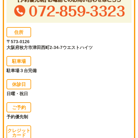
住所
〒573-0126
大阪府枚方市津田西町2-34-7ウエストハイツ
駐車場
駐車場３台完備
休診日
日曜・祝日
ご予約
予約優先制
クレジット
カード