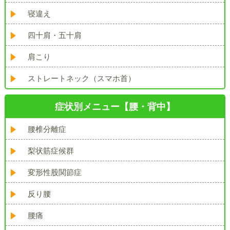
寝違え
四十肩・五十肩
肩こり
ストレートネック（スマホ首）
症状別メニュー【腰・背中】
腰椎分離症
梨状筋症候群
変形性股関節症
反り腰
腰痛