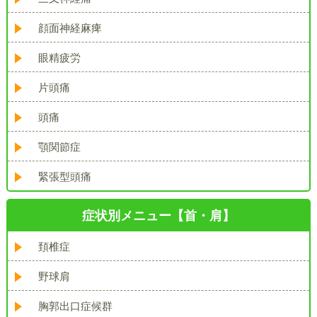
顔面神経麻痺
眼精疲労
片頭痛
頭痛
顎関節症
緊張型頭痛
症状別メニュー【首・肩】
頚椎症
野球肩
胸郭出口症候群