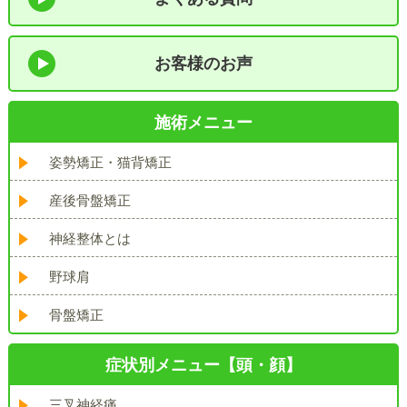
お客様のお声
施術メニュー
姿勢矯正・猫背矯正
産後骨盤矯正
神経整体とは
野球肩
骨盤矯正
症状別メニュー【頭・顔】
三叉神経痛